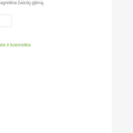
Pagreitina žaizdų gijimą.
ės ir kosmetika