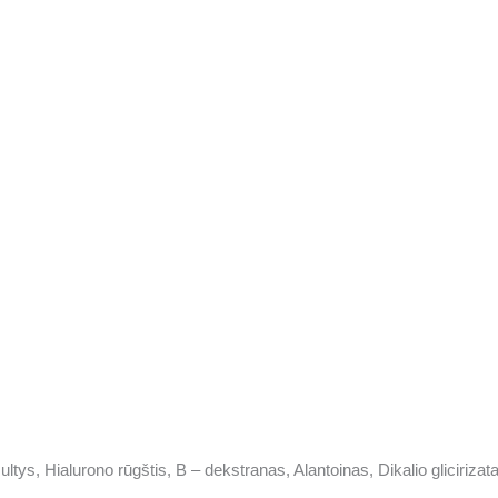
ltys, Hialurono rūgštis, B – dekstranas, Alantoinas, Dikalio glicirizat