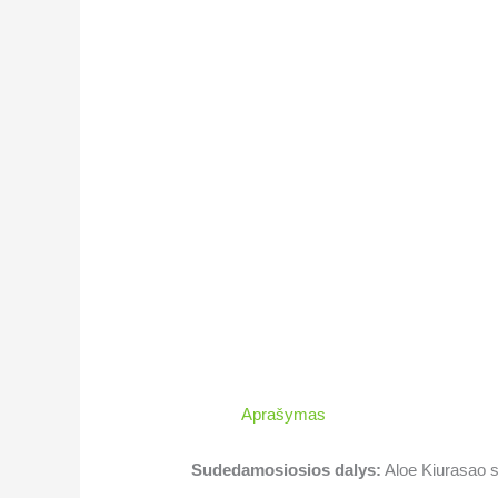
Aprašymas
Sudedamosiosios dalys:
Aloe Kiurasao su