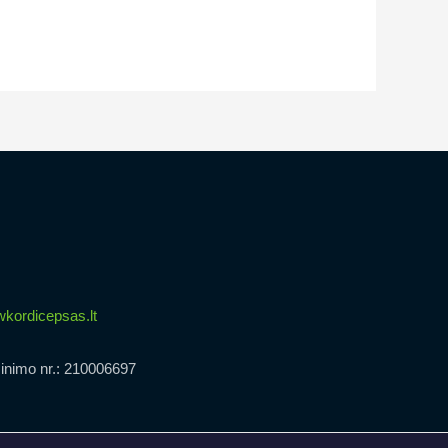
kordicepsas.lt
inimo nr.: 210006697