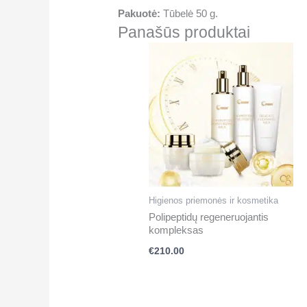
Pakuotė:
Tūbelė 50 g.
Panašūs produktai
Higienos priemonės ir kosmetika
Polipeptidų regeneruojantis
kompleksas
€
210.00