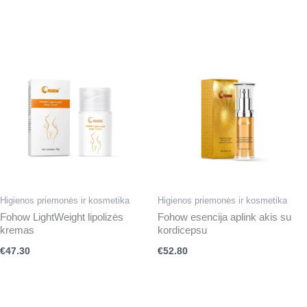
Higienos priemonės ir kosmetika
Higienos priemonės ir kosmetika
Fohow LightWeight lipolizės
Fohow esencija aplink akis su
kremas
kordicepsu
€
47.30
€
52.80