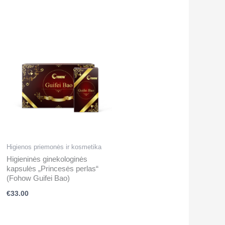
Higienos priemonės ir kosmetika
Higieninės ginekologinės
kapsulės „Princesės perlas“
(Fohow Guifei Bao)
€
33.00