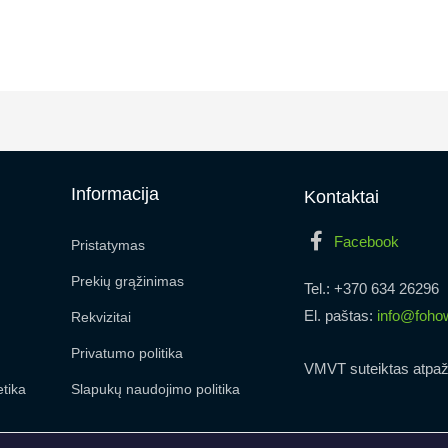
Informacija
Kontaktai
Facebook
Pristatymas
Prekių grąžinimas
Tel.: +370 634 26296
El. paštas:
info@fohow
Rekvizitai
Privatumo politika
VMVT suteiktas atpaž
tika
Slapukų naudojimo politika