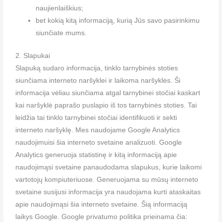
naujienlaiškius;
bet kokią kitą informaciją, kurią Jūs savo pasirinkimu
siunčiate mums.
2. Slapukai
Slapuką sudaro informacija, tinklo tarnybinės stoties
siunčiama interneto naršyklei ir laikoma naršyklės. Ši
informacija vėliau siunčiama atgal tarnybinei stočiai kaskart
kai naršyklė paprašo puslapio iš tos tarnybinės stoties. Tai
leidžia tai tinklo tarnybinei stočiai identifikuoti ir sekti
interneto naršyklę. Mes naudojame Google Analytics
naudojimuisi šia interneto svetaine analizuoti. Google
Analytics generuoja statistinę ir kitą informaciją apie
naudojimąsi svetaine panaudodama slapukus, kurie laikomi
vartotojų kompiuteriuose. Generuojama su mūsų interneto
svetaine susijusi informacija yra naudojama kurti ataskaitas
apie naudojimąsi šia interneto svetaine. Šią informaciją
laikys Google. Google privatumo politika prieinama čia: