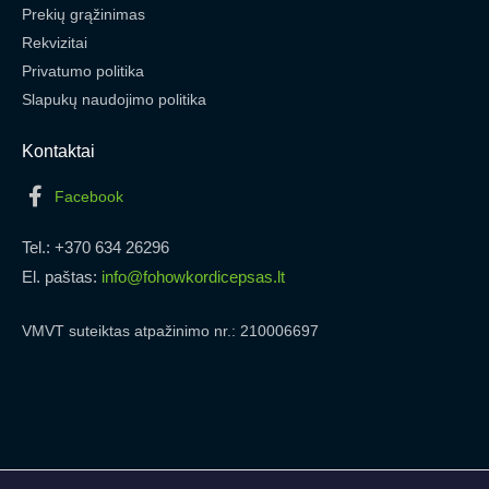
Prekių grąžinimas
Rekvizitai
Privatumo politika
Slapukų naudojimo politika
Kontaktai
Facebook
Tel.: +370 634 26296
El. paštas:
info@fohowkordicepsas.lt
VMVT suteiktas atpažinimo nr.: 210006697