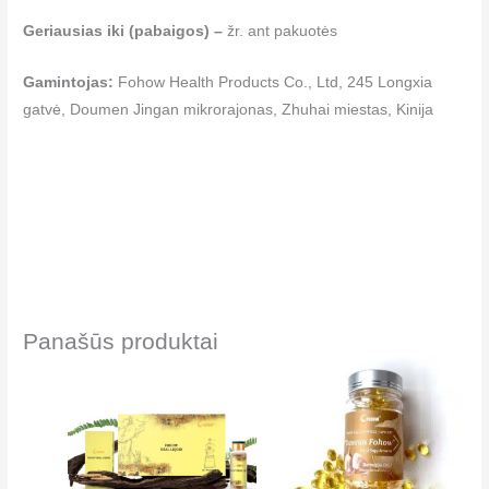
Geriausias iki (pabaigos) –
žr. ant pakuotės
Gamintojas:
Fohow Health Products Co., Ltd, 245 Longxia
gatvė, Doumen Jingan mikrorajonas, Zhuhai miestas, Kinija
Panašūs produktai